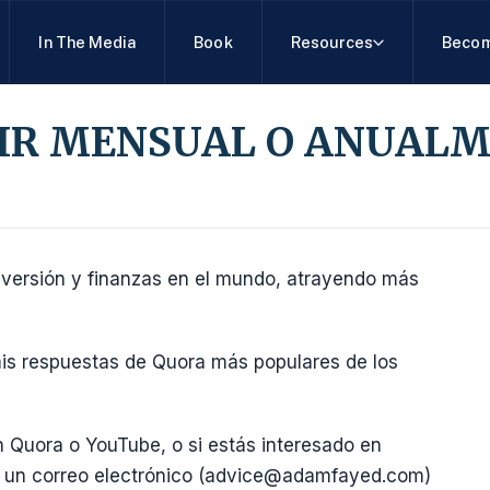
In The Media
Book
Resources
Becom
TIR MENSUAL O ANUAL
nversión y finanzas en el mundo, atrayendo más
mis respuestas de Quora más populares de los
 Quora o YouTube, o si estás interesado en
e un correo electrónico (advice@adamfayed.com)