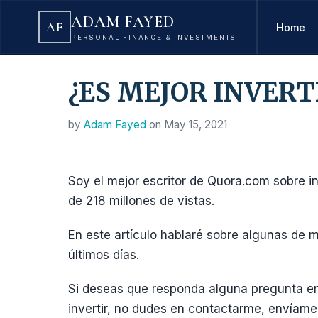
ADAM FAYED
AF
Home
PERSONAL FINANCE & INVESTMENTS
¿ES MEJOR INVER
by
Adam Fayed
on
May 15, 2021
Soy el mejor escritor de Quora.com sobre i
de 218 millones de vistas.
En este artículo hablaré sobre algunas de 
últimos días.
Si deseas que responda alguna pregunta en
invertir, no dudes en contactarme, envíam