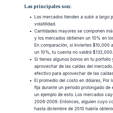
Las principales son:
Los mercados tienden a subir a largo p
volatilidad.
Cantidades mayores se componen más 
y los mercados obtienen un 10% en lo
En comparación, si inviertes $10,000 
un 10%, tu cuenta no valdrá $132,000
Si tienes algunos bonos en tu porfolio
aprovechar de las caídas del mercado. 
efectivo para aprovechar de las caída
El promedio del costo en dólares, Por 
fija durante un periodo prolongado d
un ejemplo de esto. Los mercados ca
2008-2009. Entonces, alguien cuyo co
hasta diciembre de 2010 habría obten