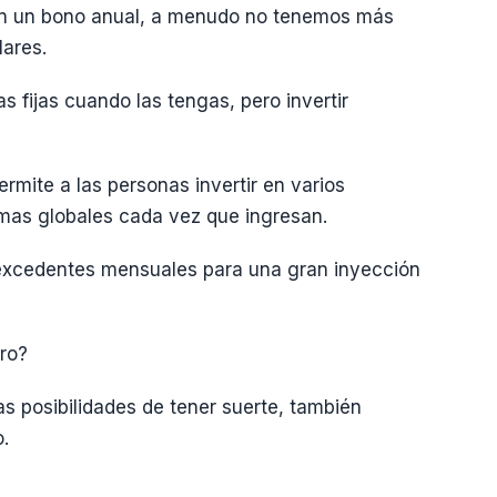
nen un bono anual, a menudo no tenemos más
lares.
as fijas cuando las tengas, pero invertir
rmite a las personas invertir en varios
umas globales cada vez que ingresan.
 excedentes mensuales para una gran inyección
uro?
 posibilidades de tener suerte, también
.