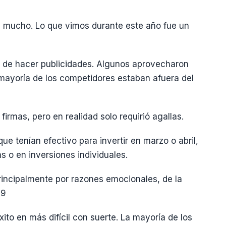
e mucho. Lo que vimos durante este año fue un
 de hacer publicidades. Algunos aprovecharon
 mayoría de los competidores estaban afuera del
irmas, pero en realidad solo requirió agallas.
ue tenían efectivo para invertir en marzo o abril,
s o en inversiones individuales.
rincipalmente por razones emocionales, de la
09
xito en más difícil con suerte. La mayoría de los