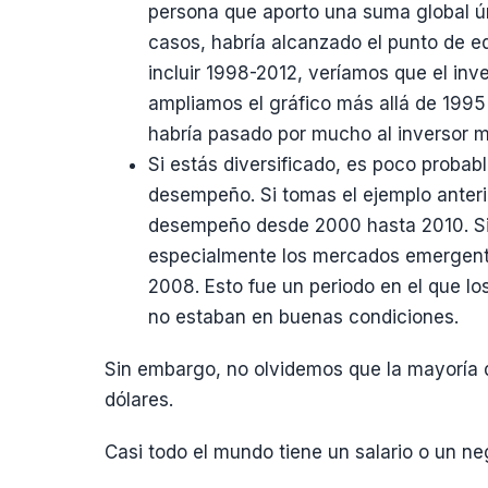
persona que aporto una suma global ún
casos, habría alcanzado el punto de equ
incluir 1998-2012, veríamos que el inv
ampliamos el gráfico más allá de 1995 
habría pasado por mucho al inversor m
Si estás diversificado, es poco proba
desempeño. Si tomas el ejemplo anteri
desempeño desde 2000 hasta 2010. Si
especialmente los mercados emergente
2008. Esto fue un periodo en el que l
no estaban en buenas condiciones.
Sin embargo, no olvidemos que la mayoría 
dólares.
Casi todo el mundo tiene un salario o un ne