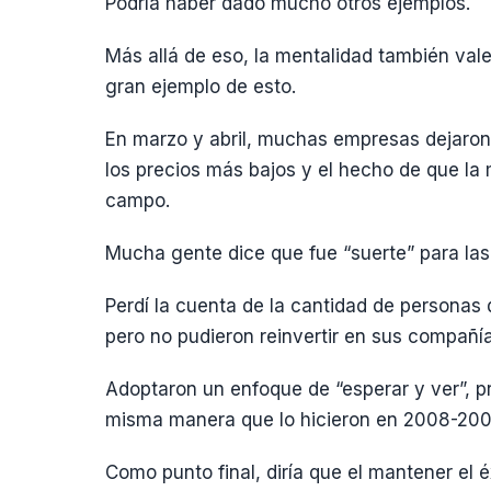
Podría haber dado mucho otros ejemplos.
Más allá de eso, la mentalidad también val
gran ejemplo de esto.
En marzo y abril, muchas empresas dejaron
los precios más bajos y el hecho de que la
campo.
Mucha gente dice que fue “suerte” para las f
Perdí la cuenta de la cantidad de personas q
pero no pudieron reinvertir en sus compañía
Adoptaron un enfoque de “esperar y ver”, p
misma manera que lo hicieron en 2008-20
Como punto final, diría que el mantener el é