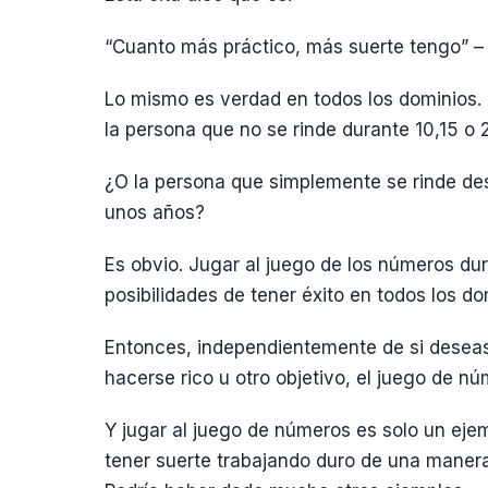
“Cuanto más práctico, más suerte tengo” –
Lo mismo es verdad en todos los dominios. 
la persona que no se rinde durante 10,15 o
¿O la persona que simplemente se rinde de
unos años?
Es obvio. Jugar al juego de los números du
posibilidades de tener éxito en todos los do
Entonces, independientemente de si deseas 
hacerse rico u otro objetivo, el juego de n
Y jugar al juego de números es solo un ej
tener suerte trabajando duro de una manera 