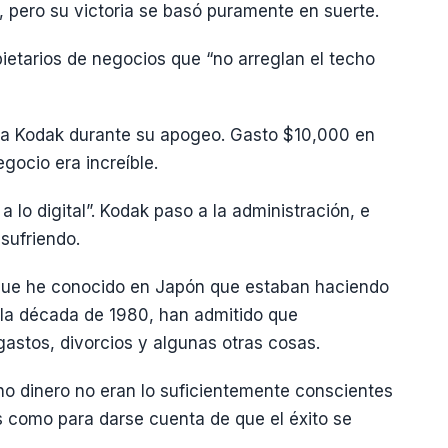
, pero su victoria se basó puramente en suerte.
ietarios de negocios que “no arreglan el techo
ra Kodak durante su apogeo. Gasto $10,000 en
gocio era increíble.
a lo digital”. Kodak paso a la administración, e
sufriendo.
s que he conocido en Japón que estaban haciendo
 la década de 1980, han admitido que
gastos, divorcios y algunas otras cosas.
 dinero no eran lo suficientemente conscientes
s como para darse cuenta de que el éxito se