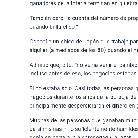
ganadores de la lotería terminan en quiebra
También perdí la cuenta del número de prop
cuando brilla el sol”.
Conocí a un chico de Japón que trabajo pa
alquiler (a mediados de los 80) cuando el ne
Admitió que, cito, “no venía venir el cambio 
incluso antes de eso, los negocios estaban 
Él no estaba solo. Casi todas las persona
negocios durante los años de la burbuja de
principalmente desperdiciaron el dinero en 
Muchas de las personas que ganaban mucho
de sí mismas ni lo suficientemente humilde
debía en parte a la aleatoriedad y al azar.