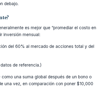
n debajo.
nte?
generalmente es mejor que “promediar el costo en
ir inversión mensual:
ión del 60% al mercado de acciones total y del
atos de referencia.)
00 como una suma global después de un bono o
 de una vez, en comparación con poner $10,000