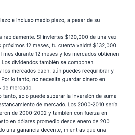
lazo e incluso medio plazo, a pesar de su
rápidamente. Si inviertes $120,000 de una vez
s próximos 12 meses, tu cuenta valdrá $132,000.
al mes durante 12 meses y los mercados obtienen
. Los dividendos también se componen
 y los mercados caen, aún puedes reequilibrar y
Por lo tanto, no necesita guardar dinero en
s de mercado.
lo tanto, solo puede superar la inversión de suma
e estancamiento de mercado. Los 2000-2010 sería
yeron de 2000-2002 y también con fuerza en
sto en dólares promedio desde enero de 200
ido una ganancia decente, mientras que una